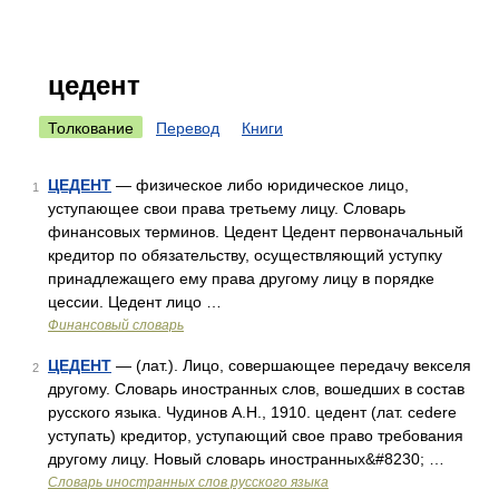
цедент
Толкование
Перевод
Книги
ЦЕДЕНТ
— физическое либо юридическое лицо,
1
уступающее свои права третьему лицу. Словарь
финансовых терминов. Цедент Цедент первоначальный
кредитор по обязательству, осуществляющий уступку
принадлежащего ему права другому лицу в порядке
цессии. Цедент лицо …
Финансовый словарь
ЦЕДЕНТ
— (лат.). Лицо, совершающее передачу векселя
2
другому. Словарь иностранных слов, вошедших в состав
русского языка. Чудинов А.Н., 1910. цедент (лат. cedere
уступать) кредитор, уступающий свое право требования
другому лицу. Новый словарь иностранных&#8230; …
Словарь иностранных слов русского языка