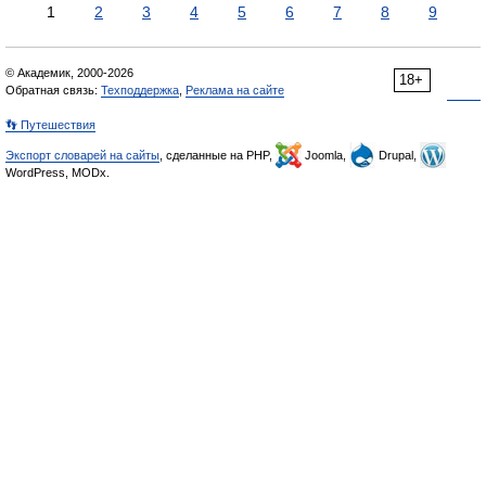
1
2
3
4
5
6
7
8
9
© Академик, 2000-2026
18+
Обратная связь:
Техподдержка
,
Реклама на сайте
👣 Путешествия
Экспорт словарей на сайты
, сделанные на PHP,
Joomla,
Drupal,
WordPress, MODx.