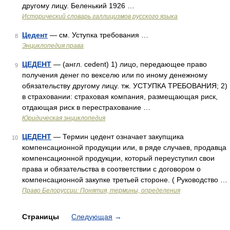
другому лицу. Беленький 1926 …
Исторический словарь галлицизмов русского языка
Цедент
— см. Уступка требования …
8
Энциклопедия права
ЦЕДЕНТ
— (англ. cedent) 1) лицо, передающее право
9
получения денег по векселю или по иному денежному
обязательству другому лицу. тж. УСТУПКА ТРЕБОВАНИЯ; 2)
в страховании: страховая компания, размещающая риск,
отдающая риск в перестрахование …
Юридическая энциклопедия
ЦЕДЕНТ
— Термин цедент означает закупщика
10
компенсационной продукции или, в ряде случаев, продавца
компенсационной продукции, который переуступил свои
права и обязательства в соответствии с договором о
компенсационной закупке третьей стороне. ( Руководство …
Право Белоруссии: Понятия, термины, определения
Страницы
Следующая
→