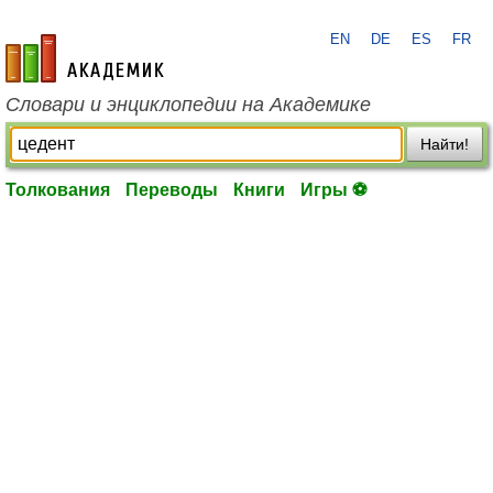
EN
DE
ES
FR
academic.ru
Словари и энциклопедии на Академике
Найти!
Толкования
Переводы
Книги
Игры ⚽